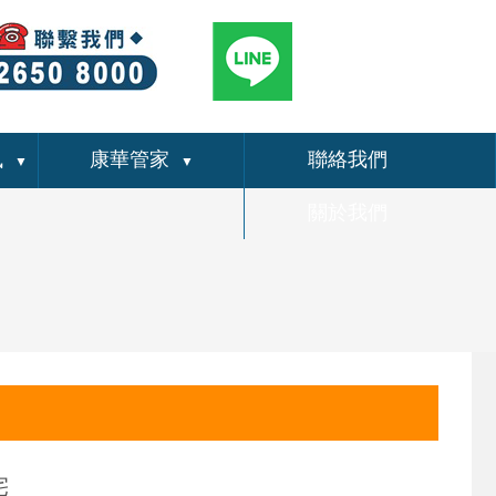
訊
康華管家
聯絡我們
▼
▼
關於我們
宅