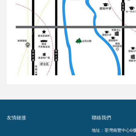
友情鏈接
聯絡我們
地址：荃灣南豐中心6樓6