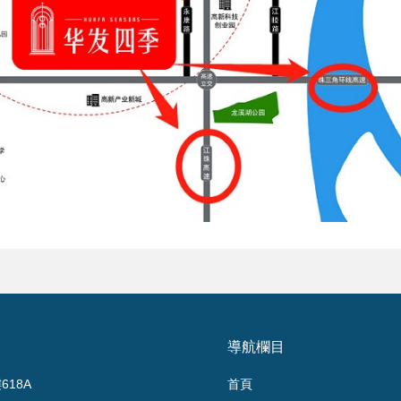
導航欄目
18A
首頁