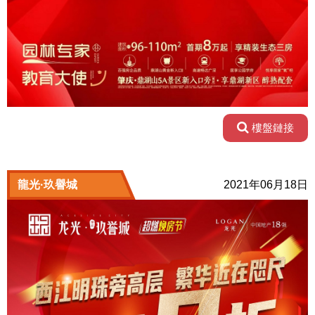
樓盤鏈接
龍光·玖譽城
2021年06月18日