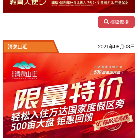
樓盤鏈接
清泉山莊
2021年08月03日