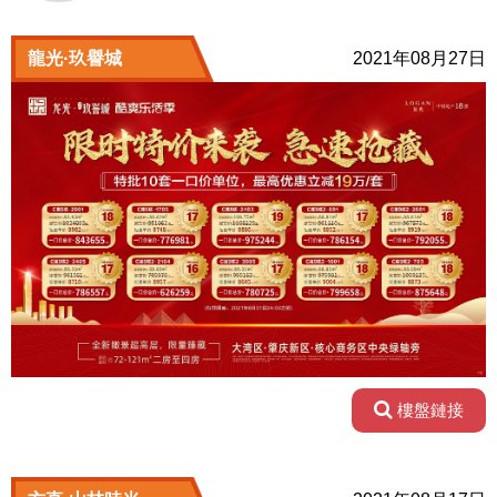
龍光·玖譽城
2021年08月27日
樓盤鏈接