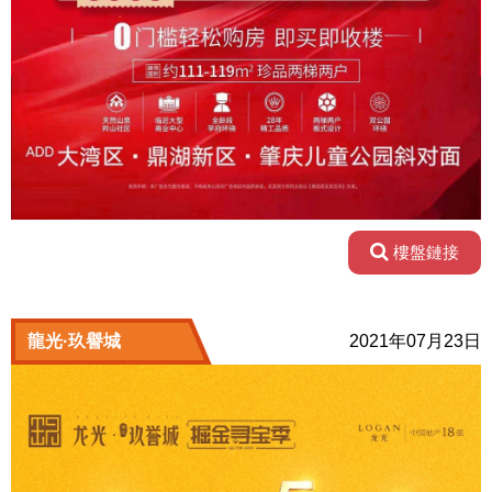
樓盤鏈接
龍光·玖譽城
2021年07月23日