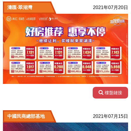
濤匯·翠湖灣
2021年07月20日
樓盤鏈接
中國民商總部基地
2021年07月15日