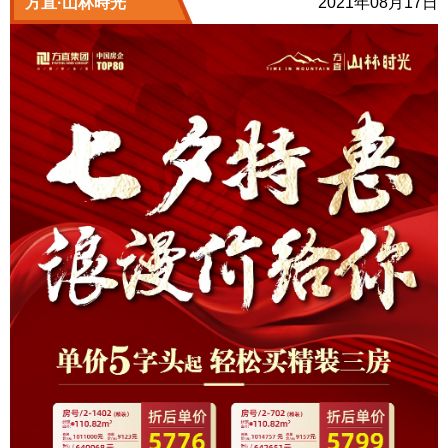
方直·山林時光
2021年08月17日