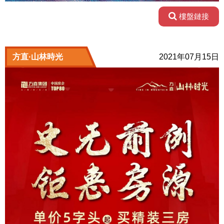
樓盤鏈接
方直·山林時光
2021年07月15日