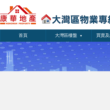
首頁
大灣區樓盤
買賣及
▼