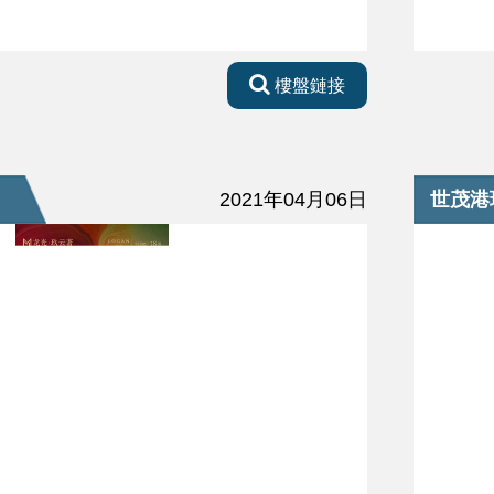
樓盤鏈接
2021年04月06日
世茂港