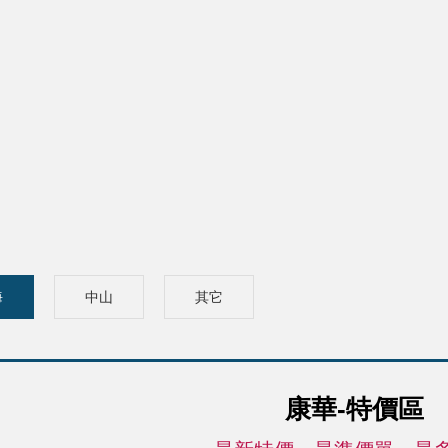
海
中山
其它
康華-特價區