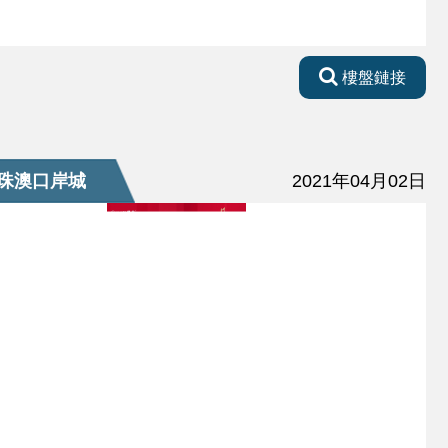
樓盤鏈接
珠澳口岸城
2021年04月02日