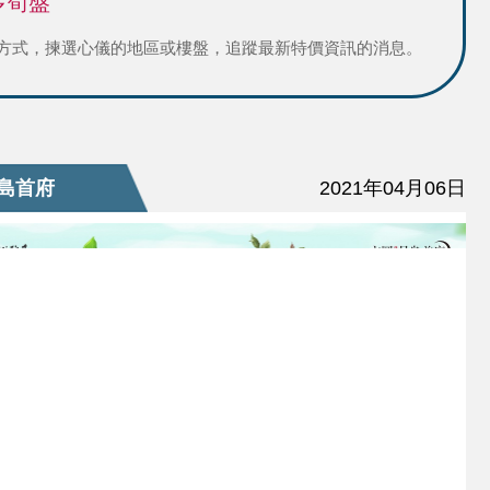
多筍盤
方式，揀選心儀的地區或樓盤，追蹤最新特價資訊的消息。
島首府
2021年04月06日