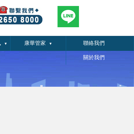
訊
康華管家
聯絡我們
▼
▼
關於我們