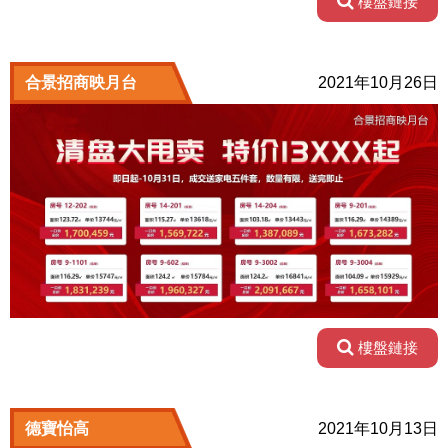
樓盤鏈接
合景招商映月台
2021年10月26日
樓盤鏈接
德寶怡高
2021年10月13日