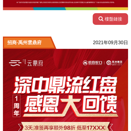
樓盤鏈接
招商·禹州雲鼎府
2021年09月30日