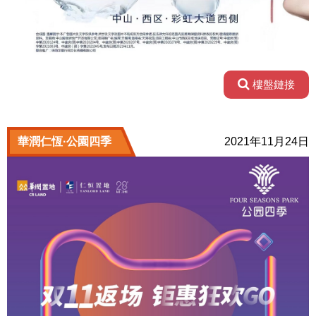
樓盤鏈接
華潤仁恆·公園四季
2021年11月24日