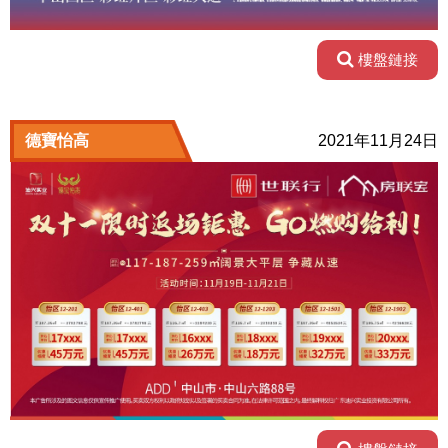
樓盤鏈接
德寶怡高
2021年11月24日