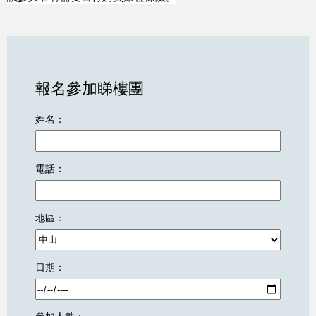
報名參加睇樓團
姓名：
電話：
地區：
日期：