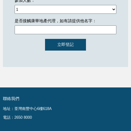
參加人數：
是否接觸康華地產代理，如有請提供他名字：
聯絡我們
地址：荃灣南豐中心6樓618A
電話：2650 8000