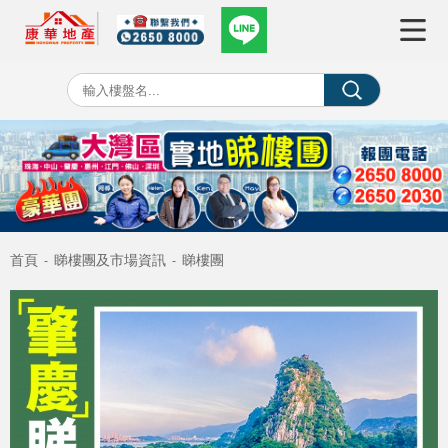
首頁
睇樓團及市場資訊
睇樓團
-
-