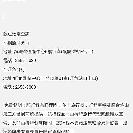
歡迎致電查詢

＊銅鑼灣分行

地址 :銅鑼灣恆隆中心6樓11室(銅鑼灣站E出口)

電話 : 2650-2030

＊旺角分行

地址 :旺角雅蘭中心二期12樓01室(旺角站E1出口)

電話 : 2650-8000 
 免責聲明：該行程為睇樓團，並非旅行團，行程車輛及膳食均由
第三方發展商所提供，該行程並非由持牌旅行代理商組織或宣
傳、及非由持牌領隊陪同，該行程不受旅遊業監管局所監管，建
議參與者有需要自行購買旅程保險。