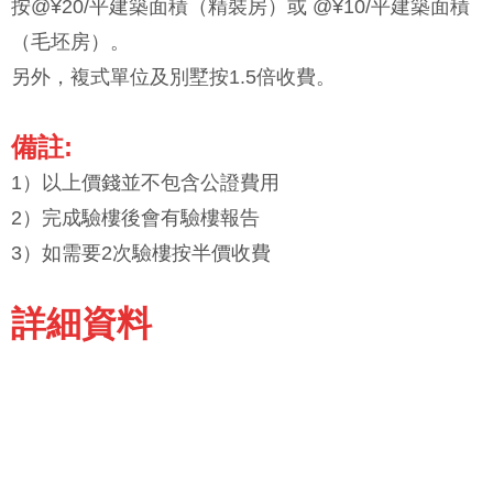
按@¥20/平建築面積（精裝房）或 @¥10/平建築面積
（毛坯房）。
另外，複式單位及別墅按1.5倍收費。
備註:
1）以上價錢並不包含公證費用
2）完成驗樓後會有驗樓報告
3）如需要2次驗樓按半價收費
詳細資料