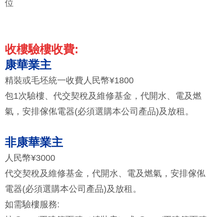
位
收樓驗樓收費:
康華業主
精裝或毛坯統一收費人民幣¥1800
包1次驗樓、代交契稅及維修基金，代開水、電及燃
氣，安排傢俬電器(必須選購本公司產品)及放租。
非康華業主
人民幣¥3000
代交契稅及維修基金，代開水、電及燃氣，安排傢俬
電器(必須選購本公司產品)及放租。
如需驗樓服務: