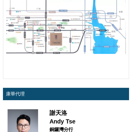
康華代理
謝天洛
Andy Tse
銅鑼灣分行