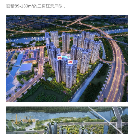
面積89-130m²的三房江景戶型，