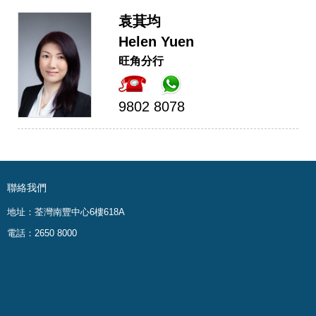
袁萁均
Helen Yuen
旺角分行
9802 8078
聯絡我們
地址：荃灣南豐中心6樓618A
電話：2650 8000