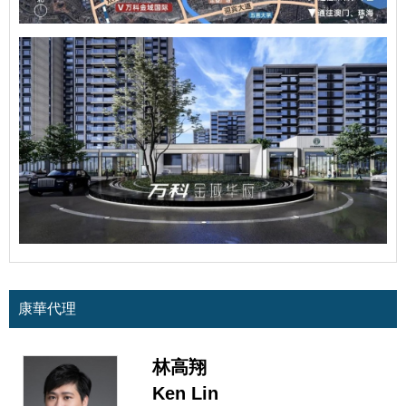
康華代理
林高翔
Ken Lin