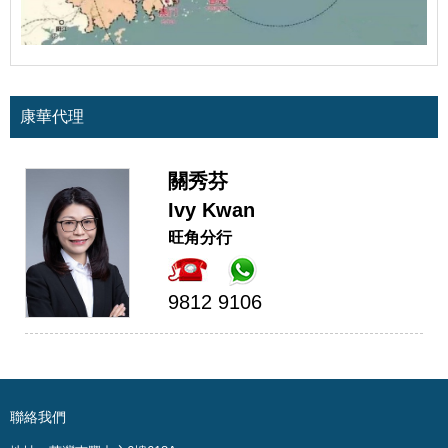
康華代理
關秀芬
Ivy Kwan
旺角分行
9812 9106
聯絡我們