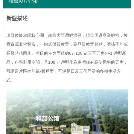
樓盤影片介紹
新盤描述
項目位於惠陽核心圈，南靠大亞灣經濟區，項目周邊商業醇熟，教
育資源非常豐富，一站式優質教育，高品質教育起點，讓孩子的成
長興時代同步。項目的主力面積約87-108 ㎡三至五房N+1 戶型產
品，科學利用空間，且108 ㎡戶型作為惠灣僅有高使用率的五房，
可謂是片區內的絕·版戶型，可滿足日常三代同堂的多種生活方
式。