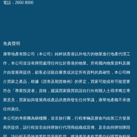
電話：2650 8000
免責聲明
康華地產有限公司（本公司）純粹就香港以外地方的物業進行地產代理工
作，本公司並沒有牌照處理任何位於香港的物業。
所有國內物業資料及圖
片由發展商提供，顧客必須親自審查或決定所有資料的真確
性
，
本公司轉
介買家之產品，根據《證劵及期貨條例》的界定，買家可能或有可能需要
符合「專業投資者」資格，建議買家購買前請自行向有關人士尋求獨立專
業意見，買家如與發展商或產品供應商發生任何爭議，康華地產概不承擔
任何責任。
本公司的考察團為睇樓團，並非旅行團，行程車輛及膳食均由第三方發展
商所提供，該行程並非由持牌旅行代理商組織或宣傳、及非由持牌領隊陪
同，該行程不受旅遊業監管局所監管，建議參與者有需要自行購買旅程保