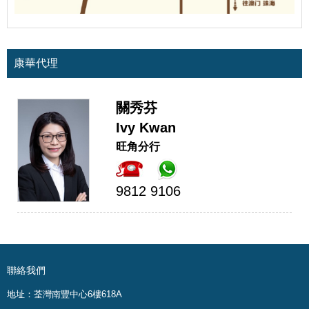
康華代理
關秀芬
Ivy Kwan
旺角分行
9812 9106
聯絡我們
地址：荃灣南豐中心6樓618A