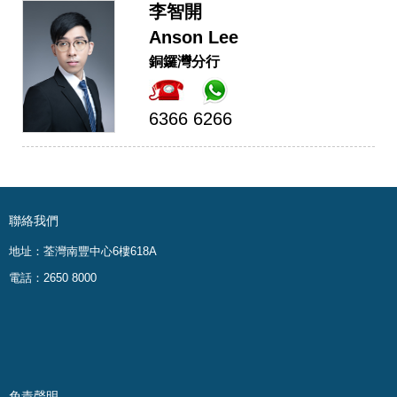
李智開
Anson Lee
銅鑼灣分行
6366 6266
聯絡我們
地址：荃灣南豐中心6樓618A
電話：2650 8000
免責聲明