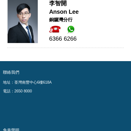
李智開
Anson Lee
銅鑼灣分行
6366 6266
聯絡我們
地址：荃灣南豐中心6樓618A
電話：2650 8000
免責聲明