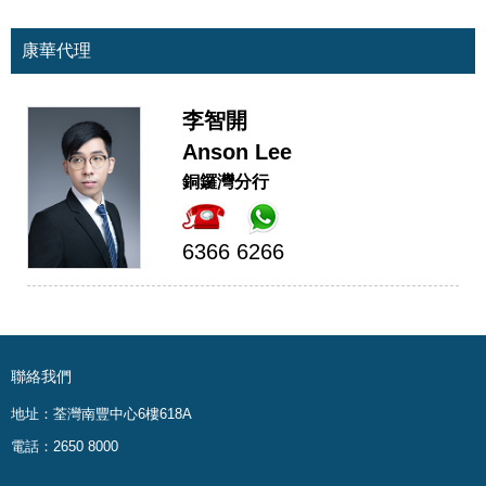
康華代理
李智開
Anson Lee
銅鑼灣分行
6366 6266
聯絡我們
地址：荃灣南豐中心6樓618A
電話：2650 8000