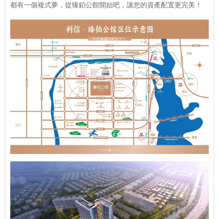
都有一個複式夢，從臻鉑公館開始吧，讓您的資產配置更完美！