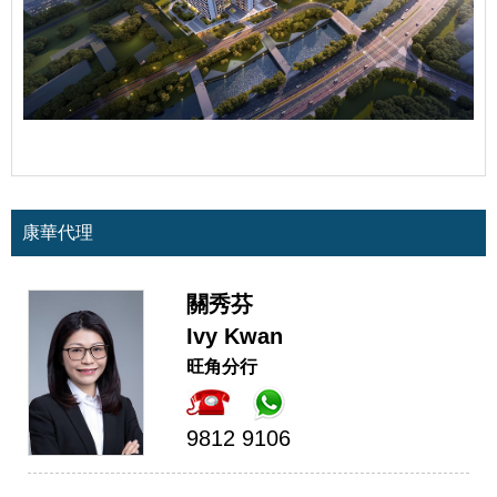
康華代理
關秀芬
Ivy Kwan
旺角分行
9812 9106