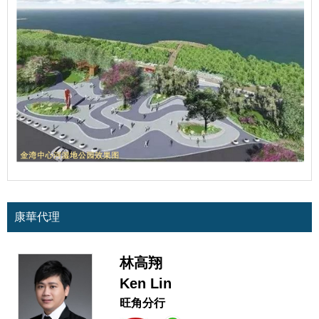
康華代理
林高翔
Ken Lin
旺角分行