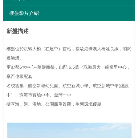
樓盤影片介紹
新盤描述
樓盤位於洪鶴大橋（在建中）首站，接駁港珠澳大橋延長線，瞬間
達港澳。
更毗鄰6大中心+華髮商都，自配 6.5萬㎡珠海最大一級鄰里中心，
享百億級配套
名校雲集：航空新城幼兒園、航空新城小學、航空新城中學(建設
中）、珠海市實驗中學、金灣一中
擁享海、河、濕地、公園四重景觀，生態環境優越