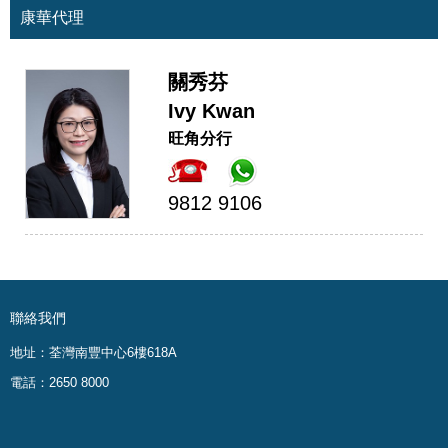
康華代理
關秀芬
Ivy Kwan
旺角分行
9812 9106
聯絡我們
地址：荃灣南豐中心6樓618A
電話：2650 8000