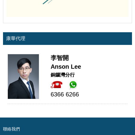
康華代理
李智開
Anson Lee
銅鑼灣分行
6366 6266
聯絡我們