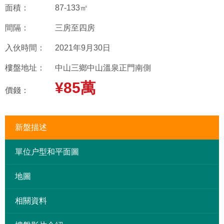
面積：
87-133㎡
間隔：
三房至四房
入伙時間：
2021年9月30日
樓盤地址：
中山三鄉中山溫泉正門南側
¥85萬
價錢：
新盤描述
單位户型和平面圖
地圖
相關資料