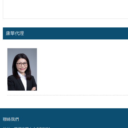
康華代理
聯絡我們