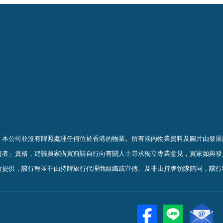
，本公司並沒有牌照處理任何位於香港的物業。
所有國內物業資料及圖片由發展
資者」資格，建議買家購買前請自行向有關人士尋求獨立專業意見，買家如與發
所提供，該行程並非由持牌旅行代理商組織或宣傳、及非由持牌領隊陪同，該行