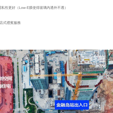
私性更好（Low-E膜使得玻璃內透外不透）
酒店式禮賓服務