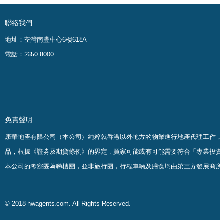
聯絡我們
地址：荃灣南豐中心6樓618A
電話：2650 8000
免責聲明
康華地產有限公司（本公司）純粹就香港以外地方的物業進行地產代理工作
品，根據《證劵及期貨條例》的界定，買家可能或有可能需要符合「專業投
本公司的考察團為睇樓團，並非旅行團，行程車輛及膳食均由第三方發展商
© 2018 hwagents.com. All Rights Reserved.