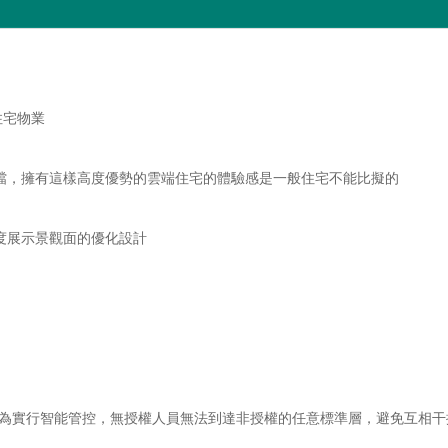
住宅物業
擋，擁有這樣高度優勢的雲端住宅的體驗感是一般住宅不能比擬的
度展示景觀面的優化設計
行為實行智能管控，無授權人員無法到達非授權的任意標準層，避免互相