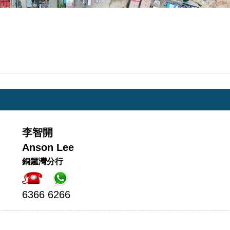
李智開
Anson Lee
銅鑼灣分行
6366 6266