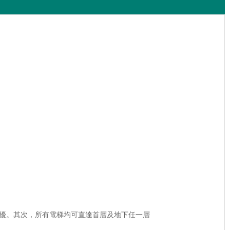
干擾。其次，所有電梯均可直達首層及地下任一層