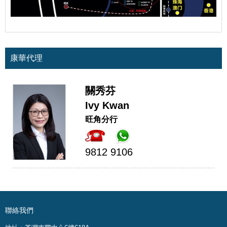
康華代理
關秀芬
Ivy Kwan
旺角分行
9812 9106
聯絡我們