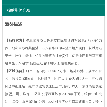
樓盤影片介紹
新盤描述
【品牌实力】
骏瓏盛景项目是朋友国际集团进军房地产行业的力
作。朋友国际将其精湛工艺及奢华延伸至整个地产项目，从以建造
安全、环保、舒适、优质的建筑为社会责任，使房地产业与都市相
融共生，为追求“品质生活”的都市人打造理想家园。
【区域优势】
项目占地面积35000平方米，地处岐港 ，属于石岐
区，通过G105国道、北外环路、彩虹大道通达城区各处；可快速
到达中山北站，经广珠城轨快速抵达广州南、珠海；京珠高速快速
接驳广州、珠海、深圳；深茂高铁在2018年开通，经停中山北
站，缩短中山与深圳的距离；经北外环直达港口高速出入口，转中