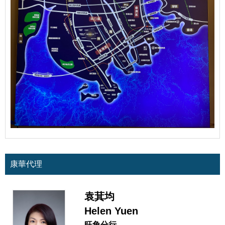
康華代理
袁萁均
Helen Yuen
旺角分行