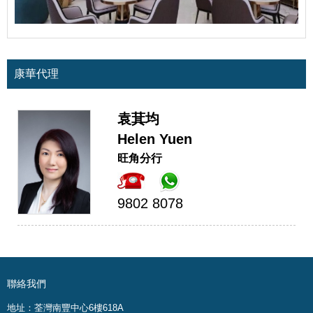
康華代理
袁萁均
Helen Yuen
旺角分行
9802 8078
聯絡我們
地址：荃灣南豐中心6樓618A