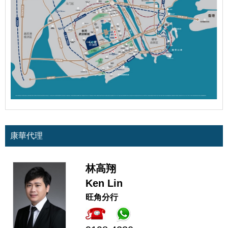
康華代理
林高翔
Ken Lin
旺角分行