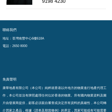
9198 4230
聯絡我們
地址：荃灣南豐中心6樓618A
電話：2650 8000
免責聲明
康華地產有限公司（本公司）純粹就香港以外地方的物業進行地產代理工
作，本公司並沒有牌照處理任何位於香港的物業。
所有國內物業資料及圖
片由發展商提供，顧客必須親自審查或決定所有資料的真確
性
，
本公司轉
介買家之產品，根據《證劵及期貨條例》的界定，買家可能或有可能需要