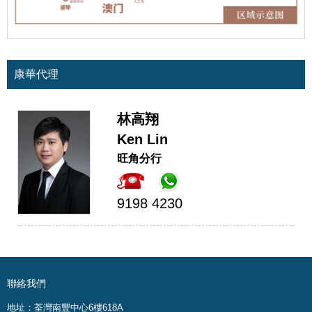
康華代理
林高翔
Ken Lin
旺角分行
9198 4230
聯絡我們
地址：荃灣南豐中心6樓618A