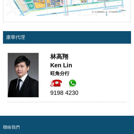
康華代理
林高翔
Ken Lin
旺角分行
9198 4230
聯絡我們