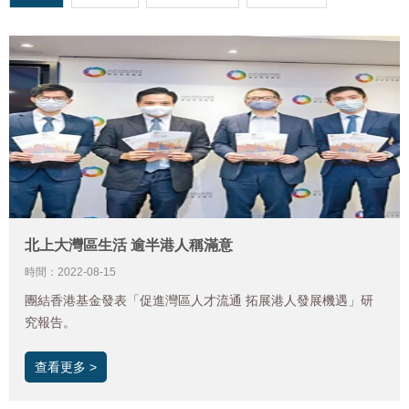
北上大灣區生活 逾半港人稱滿意
時間：2022-08-15
團結香港基金發表「促進灣區人才流通 拓展港人發展機遇」研
究報告。
查看更多 >