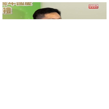
薛永恒：是時候準備與內地重新通關 將全面檢視健康
碼
時間：2021-01-03
查看更多 >