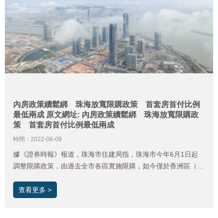
內房政策續鬆綁 珠海放寬限購政策 首套房首付比例
最低兩成 原文網址: 內房政策續鬆綁 珠海放寬限購政
策 首套房首付比例最低兩成
時間：2022-06-09
據《證券時報》報道，珠海市住建局指，珠海市今年6月1日起
調整限購政策，由過去全市各區實施限購，如今僅於香洲區（南
屏鎮和灣仔街道除外）和橫琴粵澳深度合作區實施限購。
查看更多 >