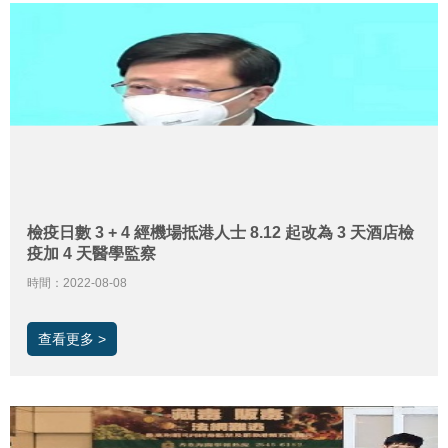
檢疫日數 3 + 4 經機場抵港人士 8.12 起改為 3 天酒店檢
疫加 4 天醫學監察
時間：2022-08-08
查看更多 >