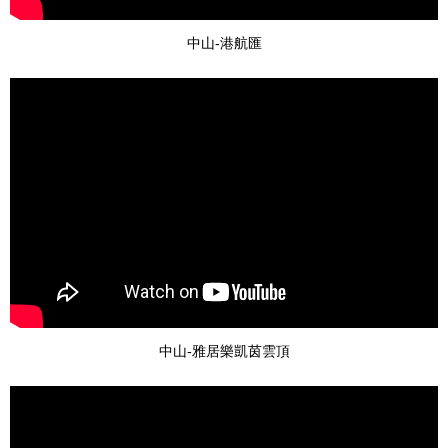
中山-港航匯
中山-雅居樂凱茵雲頂