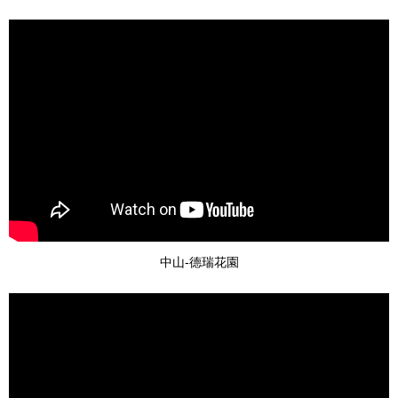
中山-德瑞花園