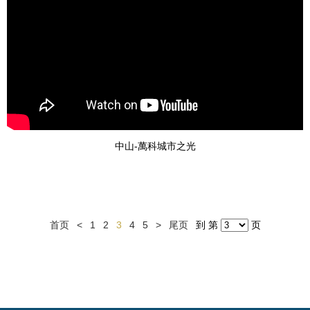
中山-萬科城市之光
首页
<
1
2
3
4
5
>
尾页
到 第
页