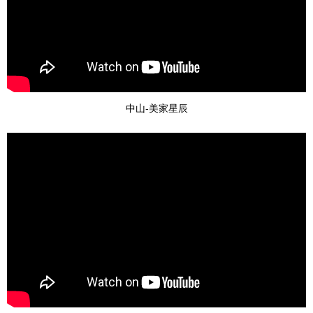
中山-美家星辰