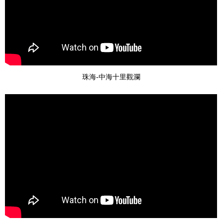
珠海-中海十里觀瀾