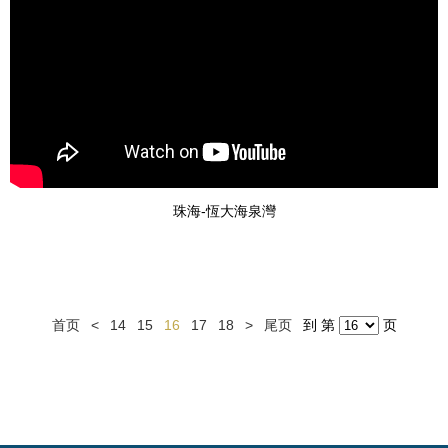
珠海-恆大海泉灣
首页
<
14
15
16
17
18
>
尾页
到 第
页