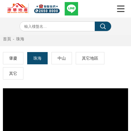
首頁
-
珠海
肇慶
珠海
中山
其它地區
其它