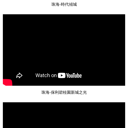
珠海-時代傾城
珠海-保利碧桂園新城之光