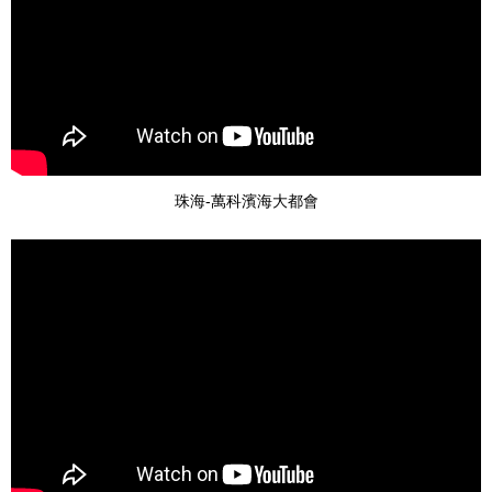
珠海-萬科濱海大都會