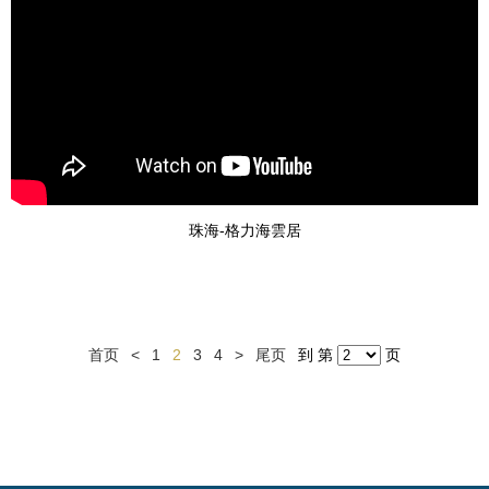
珠海-格力海雲居
首页
<
1
2
3
4
>
尾页
到 第
页