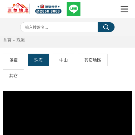
首頁
-
珠海
肇慶
珠海
中山
其它地區
其它