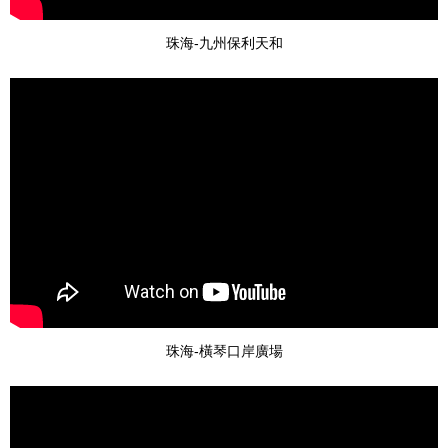
珠海-九州保利天和
珠海-橫琴口岸廣場