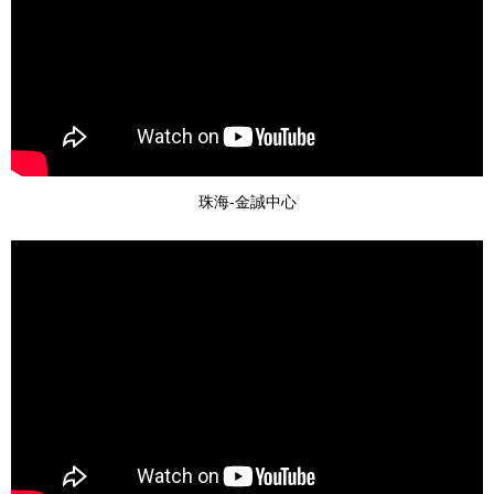
珠海-金誠中心