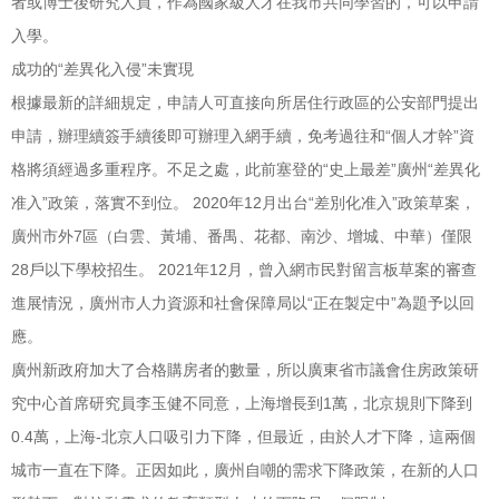
者或博士後研究人員，作為國家級人才在我市共同學習的，可以申請
入學。
成功的“差異化入侵”未實現
根據最新的詳細規定，申請人可直接向所居住行政區的公安部門提出
申請，辦理續簽手續後即可辦理入網手續，免考過往和“個人才幹”資
格將須經過多重程序。不足之處，此前塞登的“史上最差”廣州“差異化
准入”政策，落實不到位。 2020年12月出台“差別化准入”政策草案，
廣州市外7區（白雲、黃埔、番禺、花都、南沙、增城、中華）僅限
28戶以下學校招生。 2021年12月，曾入網市民對留言板草案的審查
進展情況，廣州市人力資源和社會保障局以“正在製定中”為題予以回
應。
廣州新政府加大了合格購房者的數量，所以廣東省市議會住房政策研
究中心首席研究員李玉健不同意，上海增長到1萬，北京規則下降到
0.4萬，上海-北京人口吸引力下降，但最近，由於人才下降，這兩個
城市一直在下降。正因如此，廣州自嘲的需求下降政策，在新的人口