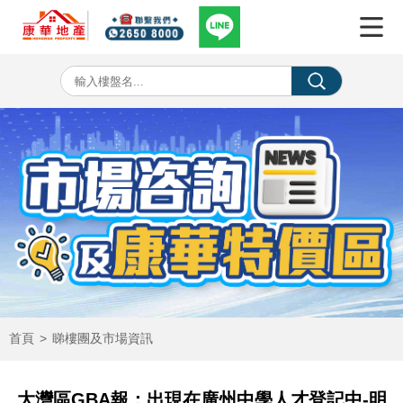
首頁
>
睇樓團及市場資訊
大灣區GBA報：出現在廣州中學人才登記中-明