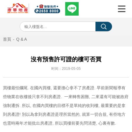
首頁
-
Q & A
沒有預售許可證的樓可否買
时间：2019-05-05
買樓最怕爛尾. 在國內買樓, 還要擔心拿不了房產證. 早前新聞報導有
些物業在收樓後只拿不到房產證. 一來轉售困難, 二來還有可能被政府
強制遷拆. 所以, 在國內買樓的目標不是單純的收到樓, 最重要的是拿
到房產證! 別以為拿到房產證是理所當然的, 就算一切合規, 有些地方
也需時兩年才能批出房產證, 所以買樓前要先問清楚, 心裏有數.