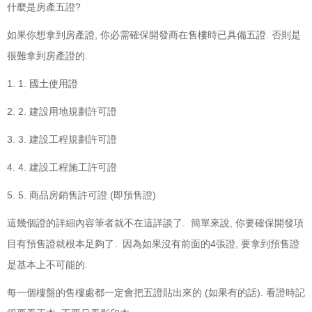
什麼是房產五證?
如果你想拿到房產證, 你必需確保開發商在售樓時已具備五證. 否則是
很難拿到房產證的.
1. 1. 國土使用證
2. 2. 建設用地規劃許可證
3. 3. 建設工程規劃許可證
4. 4. 建設工程施工許可證
5. 5. 商品房銷售許可證 (即預售證)
這幾個證的詳細內容筆者就不在這詳談了. 簡單來說, 你要確保開發項
目有預售證就根本足夠了. 因為如果沒有前面的4張證, 要拿到預售證
是基本上不可能的.
每一個樓盤的售樓處都一定會把五證貼出來的 (如果有的話). 看證時記