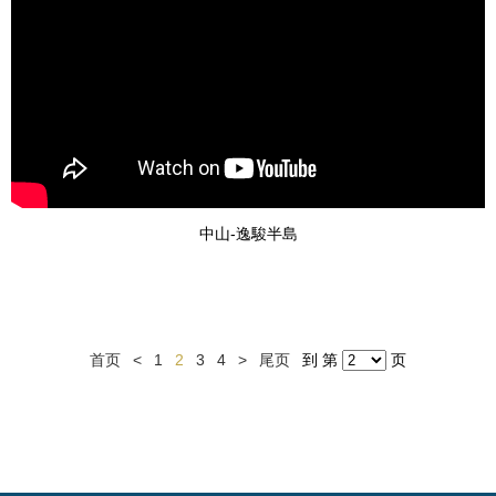
中山-逸駿半島
首页
<
1
2
3
4
>
尾页
到 第
页