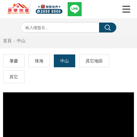
首頁
-
中山
肇慶
珠海
中山
其它地區
其它