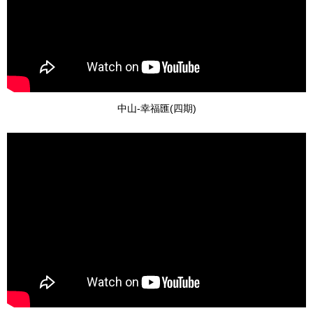
中山-幸福匯(四期)