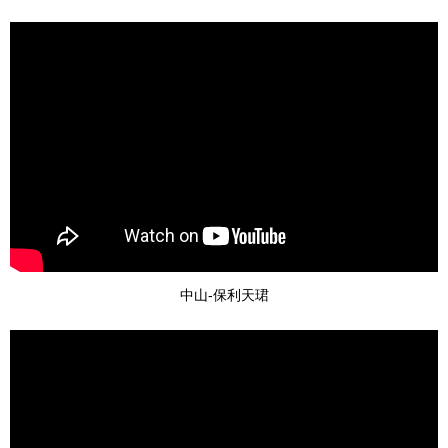
中山-保利天珺