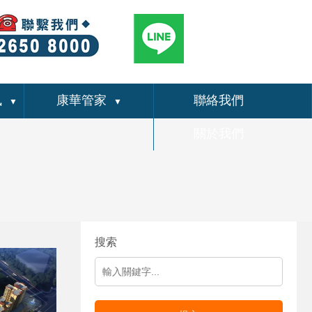
訊
康華管家
聯絡我們
▼
▼
關於我們
搜索