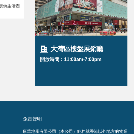
廣佛生活圈
大灣區樓盤展銷廳
開放時間：11:00am-7:00pm
免責聲明
康華地產有限公司（本公司）純粹就香港以外地方的物業