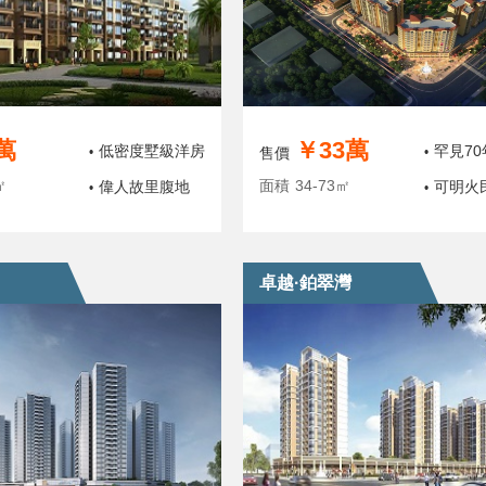
萬
￥33萬
低密度墅級洋房
罕見7
•
售價
•
㎡
面積
34-73㎡
偉人故里腹地
可明火
•
•
卓越·鉑翠灣