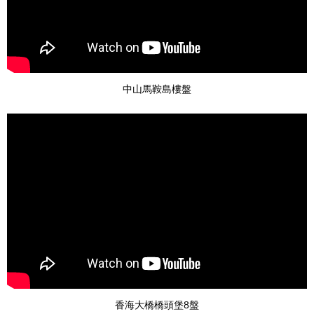
中山馬鞍島樓盤
香海大橋橋頭堡8盤