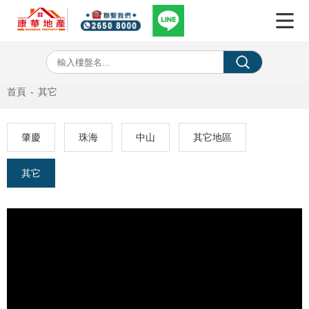
首頁
-
其它
肇慶
珠海
中山
其它地區
其它