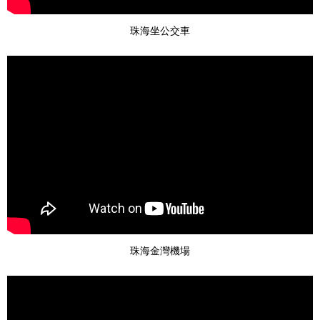
珠海坐公交車
珠海金灣機場