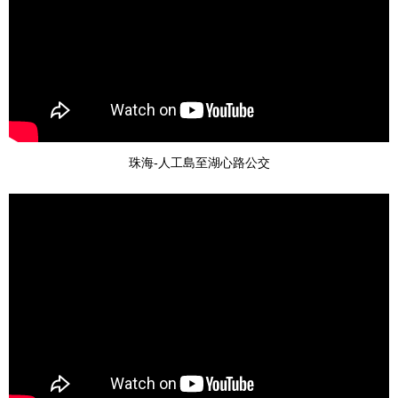
珠海-人工島至湖心路公交