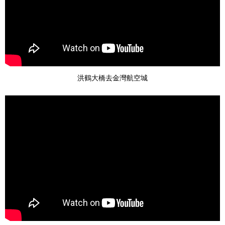
洪鶴大橋去金灣航空城