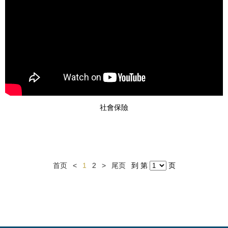
社會保險
首页
<
1
2
>
尾页
到 第
页