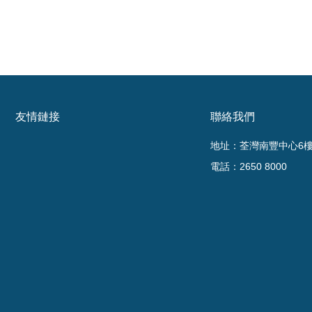
友情鏈接
聯絡我們
地址：荃灣南豐中心6樓6
電話：2650 8000