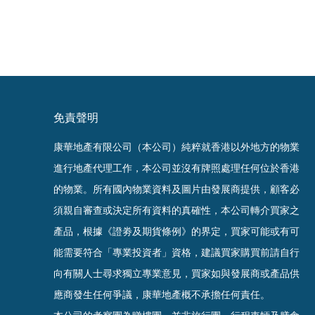
免責聲明
康華地產有限公司（本公司）純粹就香港以外地方的物業
進行地產代理工作，本公司並沒有牌照處理任何位於香港
的物業。
所有國內物業資料及圖片由發展商提供，顧客必
須親自審查或決定所有資料的真確
性
，
本公司轉介買家之
產品，根據《證劵及期貨條例》的界定，買家可能或有可
能需要符合「專業投資者」資格，建議買家購買前請自行
向有關人士尋求獨立專業意見，買家如與發展商或產品供
應商發生任何爭議，康華地產概不承擔任何責任。