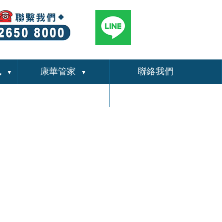
訊
康華管家
聯絡我們
▼
▼
關於我們