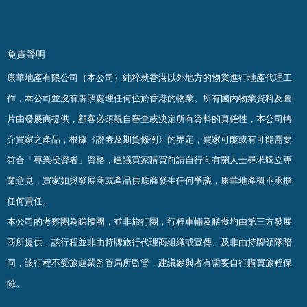
免責聲明
康華地產有限公司（本公司）純粹就香港以外地方的物業進行地產代理工
作，本公司並沒有牌照處理任何位於香港的物業。
所有國內物業資料及圖
片由發展商提供，顧客必須親自審查或決定所有資料的真確
性
，
本公司轉
介買家之產品，根據《證劵及期貨條例》的界定，買家可能或有可能需要
符合「專業投資者」資格，建議買家購買前請自行向有關人士尋求獨立專
業意見，買家如與發展商或產品供應商發生任何爭議，康華地產概不承擔
任何責任。
本公司的考察團為睇樓團，並非旅行團，行程車輛及膳食均由第三方發展
商所提供，該行程並非由持牌旅行代理商組織或宣傳、及非由持牌領隊陪
同，該行程不受旅遊業監管局所監管，建議參與者有需要自行購買旅程保
險。