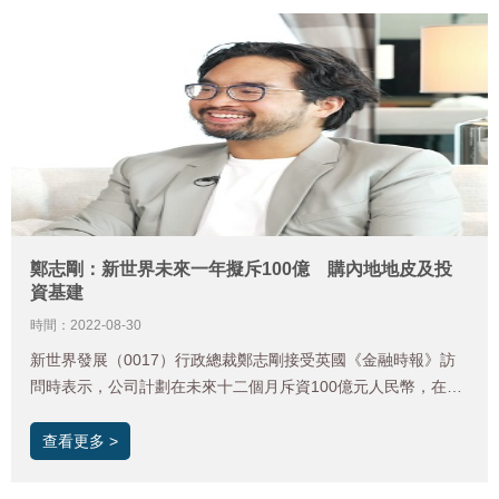
鄭志剛：新世界未來一年擬斥100億 購內地地皮及投
資基建
時間：2022-08-30
新世界發展（0017）行政總裁鄭志剛接受英國《金融時報》訪
問時表示，公司計劃在未來十二個月斥資100億元人民幣，在上
海、廣州、杭州及深圳等城市買地。
查看更多 >