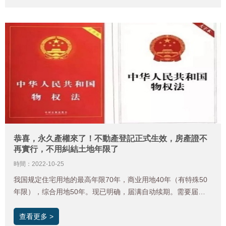
港澳客運碼頭。
恭喜，永久產權來了！不動產登記正式生效，房產證不
再實行，不用糾結土地年限了
時間：2022-10-25
我国规定住宅用地的最高年限70年，商业用地40年（有特殊50
年限），综合用地50年。现已明确，届满自动续期。需要届满
期前一年申请续费。
查看更多 >