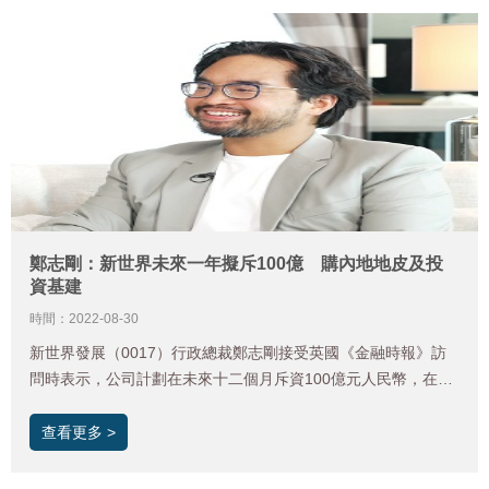
鄭志剛：新世界未來一年擬斥100億 購內地地皮及投
資基建
時間：2022-08-30
新世界發展（0017）行政總裁鄭志剛接受英國《金融時報》訪
問時表示，公司計劃在未來十二個月斥資100億元人民幣，在上
海、廣州、杭州及深圳等城市買地。
查看更多 >