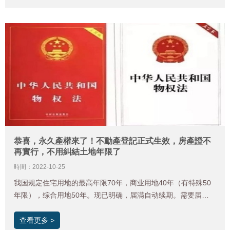
港澳客運碼頭。
恭喜，永久產權來了！不動產登記正式生效，房產證不
再實行，不用糾結土地年限了
時間：2022-10-25
我国规定住宅用地的最高年限70年，商业用地40年（有特殊50
年限），综合用地50年。现已明确，届满自动续期。需要届满
期前一年申请续费。
查看更多 >