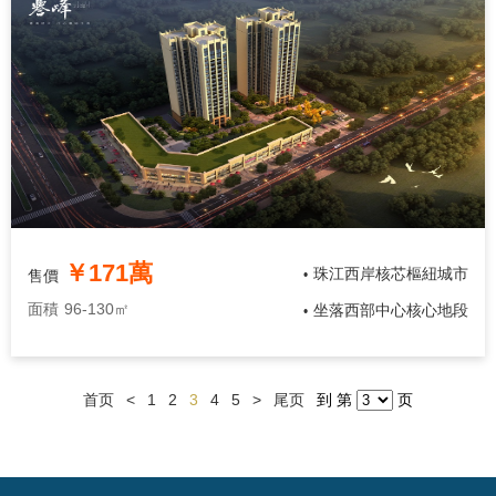
￥171萬
珠江西岸核芯樞紐城市
售價
•
面積
96-130㎡
坐落西部中心核心地段
•
首页
<
1
2
3
4
5
>
尾页
到 第
页