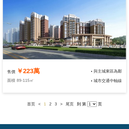
￥223萬
與主城東區為鄰
售價
•
面積
89-115㎡
城市交通中軸線
•
首页
<
1
2
3
>
尾页
到 第
页