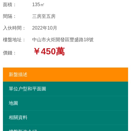
面積：
135㎡
間隔：
三房至五房
入伙時間：
2022年10月
樓盤地址：
中山市火炬開發區豐盛路18號
￥450萬
價錢：
新盤描述
單位户型和平面圖
地圖
相關資料