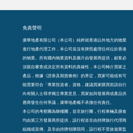
免責聲明
康華地產有限公司（本公司）純粹就香港以外地方的物業
進行地產代理工作，本公司並沒有牌照處理任何位於香港
的物業。
所有國內物業資料及圖片由發展商提供，顧客必
須親自審查或決定所有資料的真確
性
，
本公司轉介買家之
產品，根據《證劵及期貨條例》的界定，買家可能或有可
能需要符合「專業投資者」資格，建議買家購買前請自行
向有關人士尋求獨立專業意見，買家如與發展商或產品供
應商發生任何爭議，康華地產概不承擔任何責任。
本公司的考察團為睇樓團，並非旅行團，行程車輛及膳食
均由第三方發展商所提供，該行程並非由持牌旅行代理商
組織或宣傳、及非由持牌領隊陪同，該行程不受旅遊業監