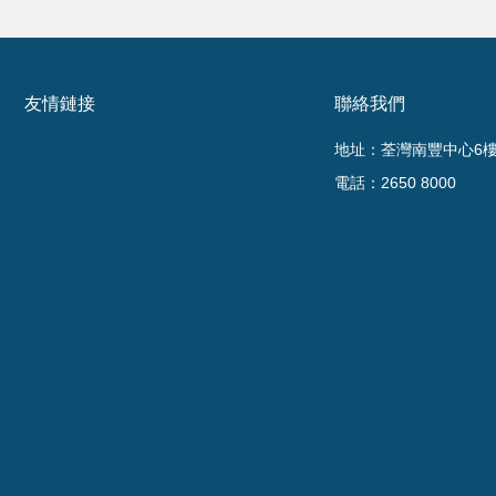
友情鏈接
聯絡我們
地址：荃灣南豐中心6樓6
電話：2650 8000