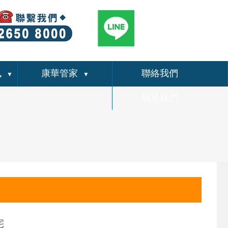
訊
康華管家
聯絡我們
▼
▼
關於我們
宅