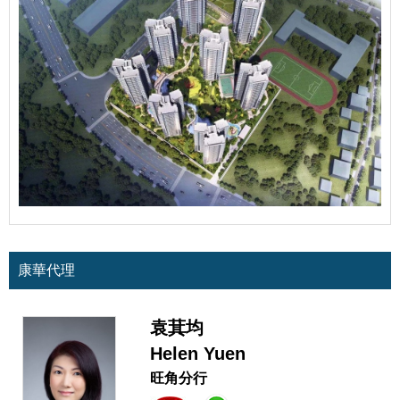
康華代理
袁萁均
Helen Yuen
旺角分行