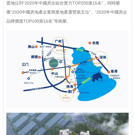
置地位列“2020年中國房企綜合實力TOP200第15名”，同時榮
獲“2020中國房地產企業商業地產運營第五位”、“2020年中國房企
品牌價值TOP100第16名”等殊榮。