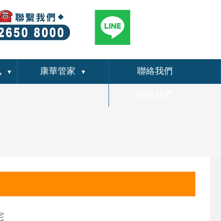
訊
康華管家
聯絡我們
▼
▼
關於我們
宅