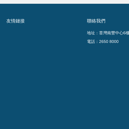
友情鏈接
聯絡我們
地址：荃灣南豐中心6樓6
電話：2650 8000