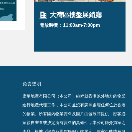
大灣區樓盤展銷廳
開放時間：11:00am-7:00pm
免責聲明
康華地產有限公司（本公司）純粹就香港以外地方的物業
進行地產代理工作，本公司並沒有牌照處理任何位於香港
的物業。
所有國內物業資料及圖片由發展商提供，顧客必
須親自審查或決定所有資料的真確
性
，
本公司轉介買家之
產品，根據《證劵及期貨條例》的界定，買家可能或有可