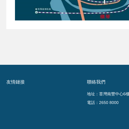
友情鏈接
聯絡我們
地址：荃灣南豐中心6樓6
電話：2650 8000