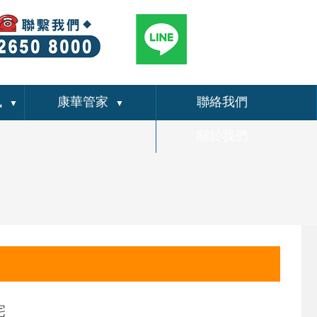
訊
康華管家
聯絡我們
▼
▼
關於我們
宅