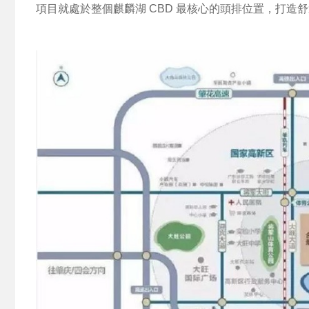
項目就處於整個麒麟湖 CBD 最核心的頭排位置，打造