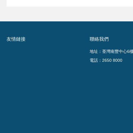
友情鏈接
聯絡我們
地址：荃灣南豐中心6樓6
電話：2650 8000