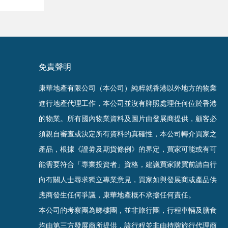
免責聲明
康華地產有限公司（本公司）純粹就香港以外地方的物業
進行地產代理工作，本公司並沒有牌照處理任何位於香港
的物業。
所有國內物業資料及圖片由發展商提供，顧客必
須親自審查或決定所有資料的真確
性
，
本公司轉介買家之
產品，根據《證劵及期貨條例》的界定，買家可能或有可
能需要符合「專業投資者」資格，建議買家購買前請自行
向有關人士尋求獨立專業意見，買家如與發展商或產品供
應商發生任何爭議，康華地產概不承擔任何責任。
本公司的考察團為睇樓團，並非旅行團，行程車輛及膳食
均由第三方發展商所提供，該行程並非由持牌旅行代理商