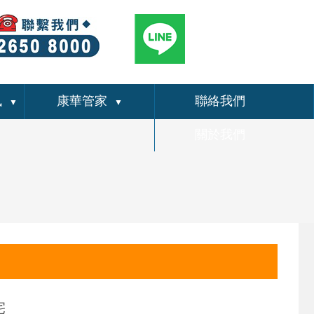
訊
康華管家
聯絡我們
▼
▼
關於我們
宅