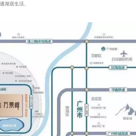
舒適湖居生活。