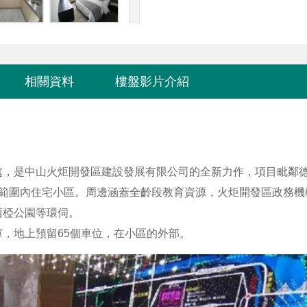
相關資料
樓盤影片介紹
處，是中山火炬開發區建設發展有限公司的全新力作，項目毗鄰
範圍內住宅小區。周邊涵蓋全齡段教育資源，火炬開發區政務機
西椏公園等環伺。
，地上預留65個車位，在小區的外部。