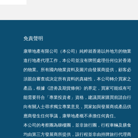
免責聲明
康華地產有限公司（本公司）純粹就香港以外地方的物業
進行地產代理工作，本公司並沒有牌照處理任何位於香港
的物業。
所有國內物業資料及圖片由發展商提供，顧客必
須親自審查或決定所有資料的真確
性
，
本公司轉介買家之
產品，根據《證劵及期貨條例》的界定，買家可能或有可
能需要符合「專業投資者」資格，建議買家購買前請自行
向有關人士尋求獨立專業意見，買家如與發展商或產品供
應商發生任何爭議，康華地產概不承擔任何責任。
本公司的考察團為睇樓團，並非旅行團，行程車輛及膳食
均由第三方發展商所提供，該行程並非由持牌旅行代理商