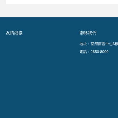
友情鏈接
聯絡我們
地址：荃灣南豐中心6樓6
電話：2650 8000