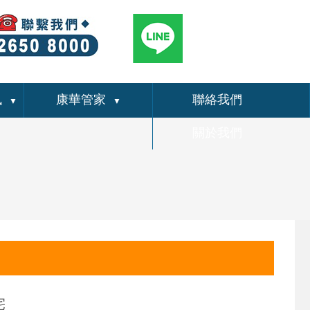
訊
康華管家
聯絡我們
▼
▼
關於我們
宅