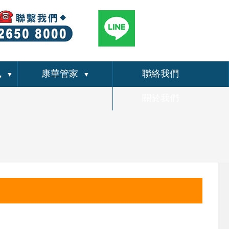
訊
康華管家
聯絡我們
▼
▼
關於我們