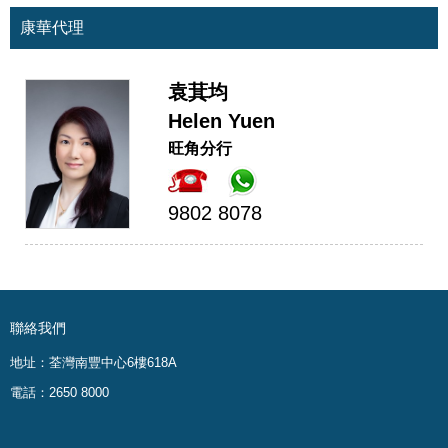
康華代理
袁萁均
Helen Yuen
旺角分行
9802 8078
聯絡我們
地址：荃灣南豐中心6樓618A
電話：2650 8000